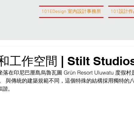
101EDesign 室內設計事務所
101設計作
空間 | Stilt Studio
落在印尼巴厘島烏魯瓦圖 Grün Resort Uluwatu 度假村是 S
代表作。 與傳統的建築規範不同，這個特殊的結構採用獨特的
諧。 