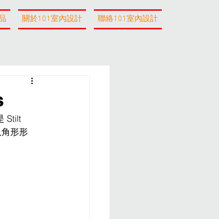
品
關於101室內設計
聯絡101室內設計
s
tilt 
八角形形