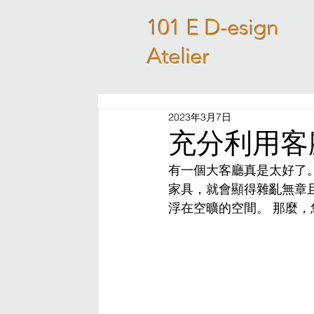
101 E D-esign
Atelier
2023年3月7日
充分利用客廳 |
有一個大客廳真是太好了
家具，就會顯得雜亂無章
浮在空曠的空間。 那麼