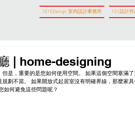
101EDesign 室內設計事務所
101設計作
 home-designing
。但是，重要的是您如何使用空間。 如果這個空間塞滿了
且規劃不當。 如果開放式起居室沒有明確界線，那麼家具
，您如何避免這些問題呢？