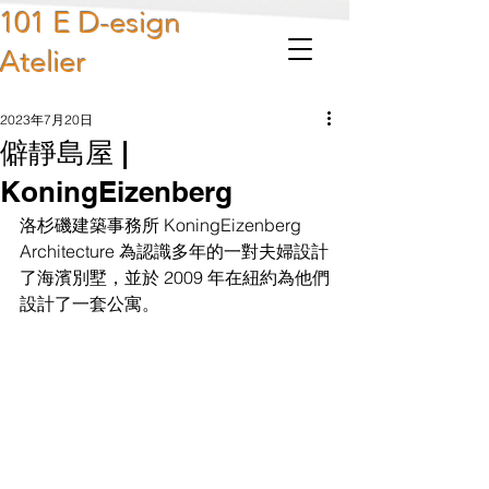
101 E D-esign
Atelier
2023年7月20日
僻靜島屋 |
KoningEizenberg
洛杉磯建築事務所 KoningEizenberg 
Architecture 為認識多年的一對夫婦設計
了海濱別墅，並於 2009 年在紐約為他們
設計了一套公寓。