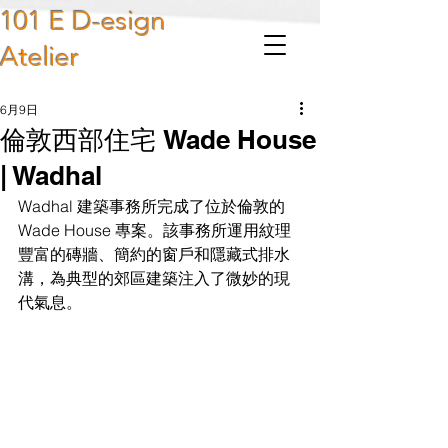
101 E D-esign
Atelier
6月9日
倫敦西部住宅 Wade House
| Wadhal
Wadhal 建築事務所完成了位於倫敦的 
Wade House 專案。該事務所運用紋理
豐富的磚牆、簡約的窗戶和隱藏式排水
溝，為典型的郊區建築注入了微妙的現
代氣息。