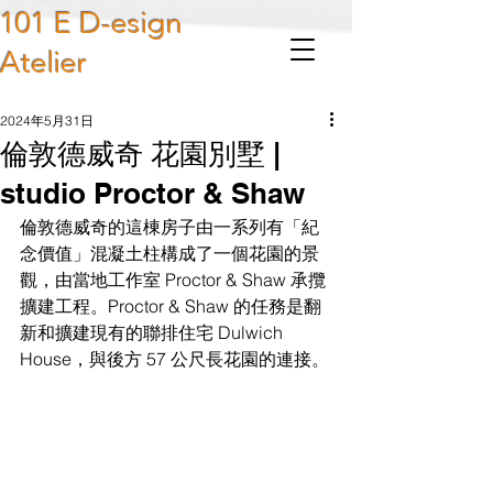
101 E D-esign
Atelier
2024年5月31日
倫敦德威奇 花園別墅 |
studio Proctor & Shaw
倫敦德威奇的這棟房子由一系列有「紀
念價值」混凝土柱構成了一個花園的景
觀，由當地工作室 Proctor & Shaw 承攬
擴建工程。Proctor & Shaw 的任務是翻
新和擴建現有的聯排住宅 Dulwich 
House，與後方 57 公尺長花園的連接。