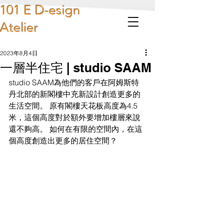
101 E D-esign
Atelier
2023年8月4日
一層半住宅 | studio SAAM
studio SAAM為他們的客戶在阿姆斯特
丹北部的新閣樓中充新設計創造更多的
生活空間。 原有閣樓天花板高度為4.5
米，這個高度對於額外要增加樓層來說
還不夠高。 如何在有限的空間內，在這
個高度創造出更多的居住空間？