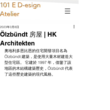
101 E D-esign
Atelier
2023年3月8日
Ölzbündt 房屋 | HK
Architekten
奧地利多恩比恩的住宅開發項目名為 
Ölzbündt 建築，是使用大量木材建造大
型住宅區。 它建於 1997 年，借鑒了該
地區的木結構建築歷史，Ölzbündt 代表
了這些歷史建築的現代風格。